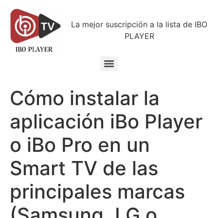
La mejor suscripción a la lista de IBO
PLAYER
Cómo instalar la
aplicación iBo Player
o iBo Pro en un
Smart TV de las
principales marcas
(Samsung, LG o