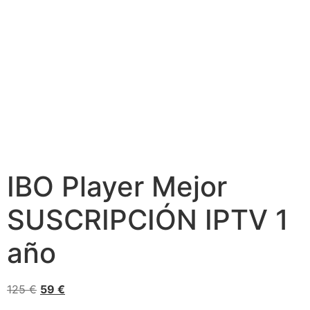
IBO Player Mejor
SUSCRIPCIÓN IPTV 1
año
125
€
59
€