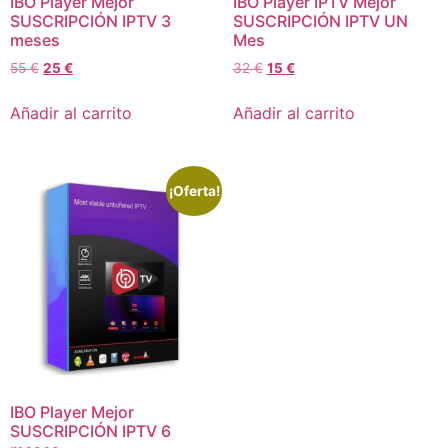
IBO Player Mejor
IBO Player IPTV Mejor
SUSCRIPCIÓN IPTV 3
SUSCRIPCIÓN IPTV UN
meses
Mes
55
€
25
€
32
€
15
€
Añadir al carrito
Añadir al carrito
¡Oferta!
IBO Player Mejor
SUSCRIPCIÓN IPTV 6